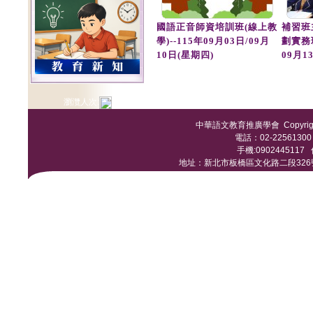
國語正音師資培訓班(線上教
補習班
學)--115年09月03日/09月
劃實務
10日(星期四)
09月1
瀏灠人次:
中華語文教育推廣學會 Copyright © 
電話：02-22561300 /
手機:0902445117 傳
地址：新北市板橋區文化路二段326