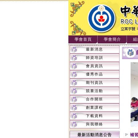
學會首頁
學會簡介
組
最新消息
師資培訓
會員資訊
優秀作品
期刊資訊
競賽活動
合作開班
創業課程
下載資料
與我聯絡
最新活動消息公告
補習