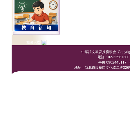
瀏灠人次:
中華語文教育推廣學會 Copyright © 
電話：02-22561300 /
手機:0902445117 傳
地址：新北市板橋區文化路二段326