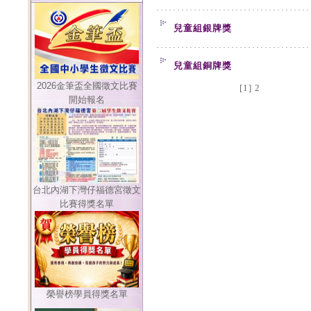
兒童組銀牌獎
兒童組銅牌獎
2026金筆盃全國徵文比賽
[1]
2
開始報名
台北內湖下灣仔福德宮徵文
比賽得獎名單
榮譽榜學員得獎名單