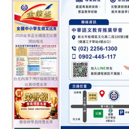
2026金筆盃全國徵文比賽
開始報名
台北內湖下灣仔福德宮徵文
比賽得獎名單
榮譽榜學員得獎名單