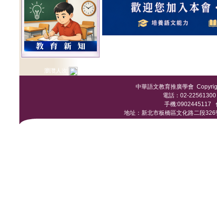
瀏灠人次:
中華語文教育推廣學會 Copyright © 
電話：02-22561300 /
手機:0902445117 傳
地址：新北市板橋區文化路二段326