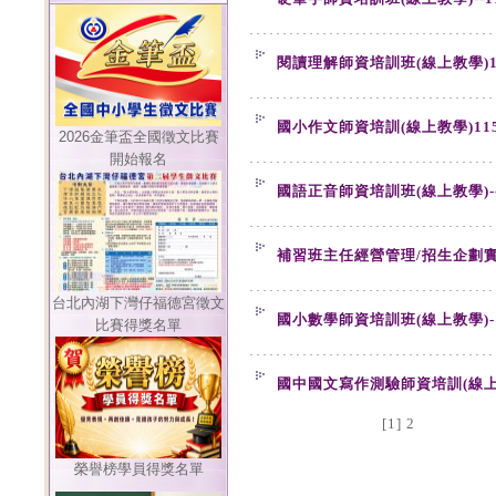
閱讀理解師資培訓班(線上教學)115
國小作文師資培訓(線上教學)115
2026金筆盃全國徵文比賽
開始報名
國語正音師資培訓班(線上教學)--1
補習班主任經營管理/招生企劃實務班
台北內湖下灣仔福德宮徵文
國小數學師資培訓班(線上教學)-11
比賽得獎名單
國中國文寫作測驗師資培訓(線上教學
[1]
2
榮譽榜學員得獎名單