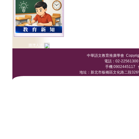
瀏灠人次:
中華語文教育推廣學會 Copyright © 
電話：02-22561300 /
手機:0902445117 傳
地址：新北市板橋區文化路二段326