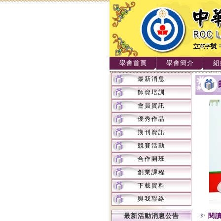
學會首頁
學會簡介
組
最新消息
師資培訓
會員資訊
優秀作品
期刊資訊
競賽活動
合作開班
創業課程
下載資料
與我聯絡
最新活動消息公告
閱讀