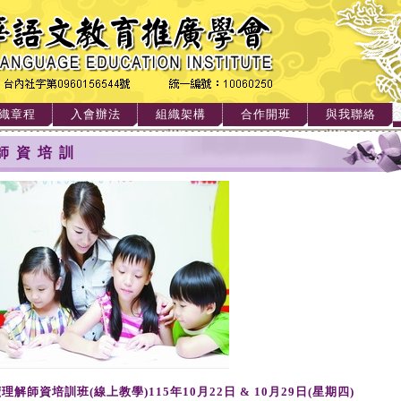
織章程
入會辦法
組織架構
合作開班
與我聯絡
師資培訓
理解師資培訓班(線上教學)115年10月22日 & 10月29日(星期四)