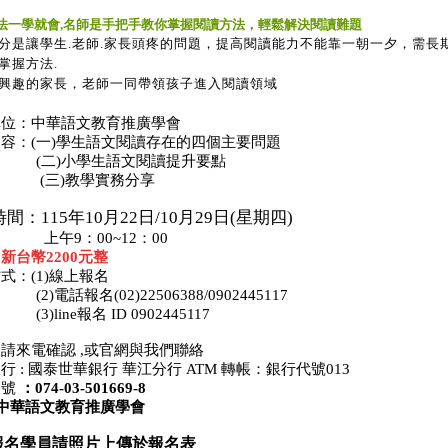
法一學就會,名師是手把手教你掌握閱讀方法，輕鬆解決閱讀難題
分是讓學生.老師.家長頭疼的問題，提高閱讀能力不能靠一朝一夕，需長
掌握方法.
興趣的家長，老師一同帶領孩子進入閱讀領域
單位：中華語文教育推廣學會
容：(一)學生語文閱讀存在的四個主要問題
)小學生語文閱讀提升要點
)教學實務分享
間：115年10月22日/10月29日(星期四)
9：00~12：00
：
新台幣2200元整
式：(1)線上報名
話報名(02)22506388/0902445117
ine報名 ID 0902445117
請來電確認 ,或官網與我們聯絡
行 : 國泰世華銀行 華江分行 ATM 轉帳：銀行代號013
帳號
：074-03-501669-8
 中華語文教育推廣學會
報名學員請照片上傳於報名表