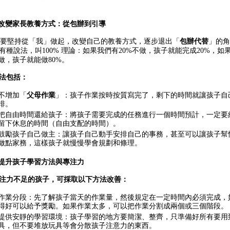
改變家長教養方式：從包辦到引導
堅持從「我」做起，改變自己的教養方式，逐步退出「
包辦代替
」的角
有種說法，叫100% 理論：如果我們有20%不做，孩子就能完成20%，如
不做，孩子就能做80%。
法包括：
不增加「
父母作業
」：孩子作業按時按質寫完了，剩下的時間就讓孩子自
排。
把自由時間還給孩子：將孩子需要完成的任務進行一個時間預計，一定要
留下休息的時間（自由支配的時間）。
鼓勵孩子自己做主：讓孩子自己動手安排自己的事務，甚至可以讓孩子幫
做點家務，這樣孩子就慢慢學會規劃和條理。
提升孩子學習方法與專注力
注力不足的孩子，可採取以下方法改善：
作業分段：先了解孩子當天的作業量，然後規定在一定時間內必須完成，
得好可以給予獎勵。如果作業太多，可以把作業分割成兩個或三個階段。
提供安靜的學習環境：孩子學習的地方要簡潔、整齊，只準備好所有要用
具，但不要堆放玩具等會分散孩子注意力的東西。