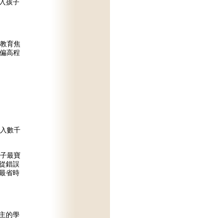
入孩子
教育焦
中偏高程
入數千
子最寶
從錯誤
最省時
主的學