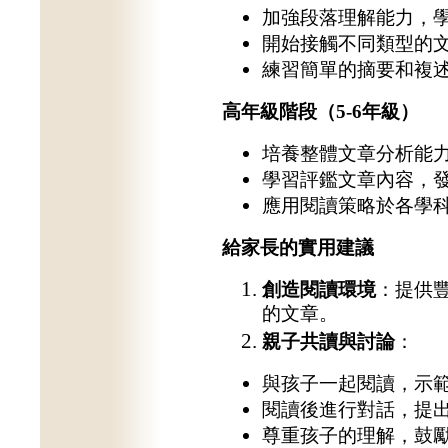
加強段落理解能力，
開始接觸不同類型的
練習簡單的摘要和複
高年級階段（5-6
年級）
培養整體文章分析能
學習評鑑文章內容，
應用閱讀策略於各學
給家長的實用建議
創造閱讀環境
：提供
的文章。
親子共讀與討論
：
與孩子一起閱讀，示
閱讀後進行對話，提
尊重孩子的理解，鼓