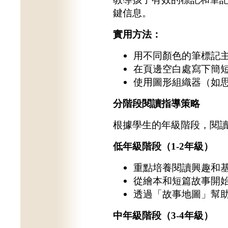
鍵信息。
實用方法：
用不同顏色的筆標記
在頁邊空白處寫下簡
使用圖形組織器（如
分階段閱讀指導策略
根據學生的年級階段，閱
低年級階段（1-2
年級）
重點培養閱讀興趣和
從繪本和短篇故事開
透過「故事地圖」幫
中年級階段（3-4
年級）