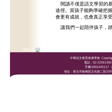
閱讀不僅是語文學習的基
途徑。當孩子能夠準確把
會更有成就，也會真正享
讓我們一起陪伴孩子，踏
瀏灠人次:
中華語文教育推廣學會 Copyright © 
電話：02-22561300 /
手機:0902445117 傳
地址：新北市板橋區文化路二段326