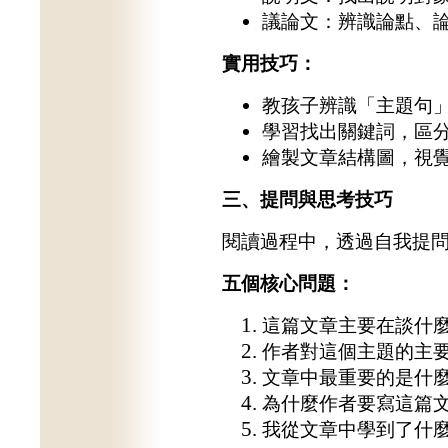
議論文：辨識論點、
實用技巧：
教孩子辨識「主題句
學習找出關鍵詞，區
繪製文章結構圖，視
三、提問與思考技巧
閱讀過程中，透過自我提
五個核心問題：
這篇文章主要在談什
作者對這個主題的主
文章中最重要的是什
為什麼作者要寫這篇
我從文章中學到了什