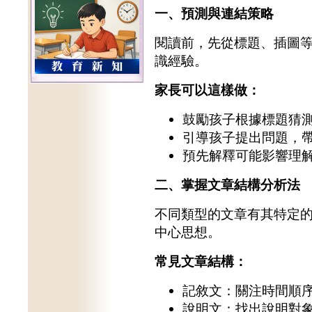
一、預測與連結策略
閱讀前，先從標題、插圖
識經驗。
家長可以這樣做：
鼓勵孩子根據標題猜
引導孩子提出問題，
預先解釋可能影響理
二、掌握文章結構分析法
不同類型的文章有其特定
中心思想。
常見文章結構：
記敘文：關注時間順
說明文：找出說明對