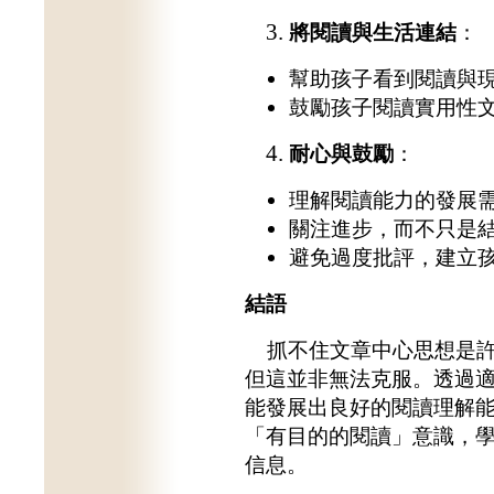
將閱讀與生活連結
：
幫助孩子看到閱讀與
鼓勵孩子閱讀實用性
耐心與鼓勵
：
理解閱讀能力的發展
關注進步，而不只是
避免過度批評，建立
結語
抓不住文章中心思想是許
但這並非無法克服。透過
能發展出良好的閱讀理解
「有目的的閱讀」意識，
信息。