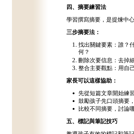
四、摘要練習法
學習撰寫摘要，是提煉中
三步摘要法：
找出關鍵要素：誰？
何？
刪除次要信息：去掉
整合主要觀點：用自
家長可以這樣協助：
先從短篇文章開始練
鼓勵孩子先口頭摘要
比較不同摘要，討論
五、標記與筆記技巧
教導孩子有效的標記和筆